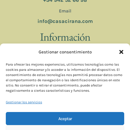
Email
info@casacirana.com
Información
Gestionar consentimiento
Restaurante
Para ofrecer las mejores experiencias, utilizamos tecnologías como las
Menú
cookies para almacenar y/o acceder a la información del dispositivo. El
consentimiento de estas tecnologías nos permitirá procesar datos como
Reservas
el comportamiento de navegación o las identificaciones únicas en este
sitio. No consentir o retirar el consentimiento, puede afectar
Contacto
negativamente a ciertas características y funciones.
Gestionar los servicios
© 2026 CASA CIRANA
Aceptar
Diseño web DIGIDISA